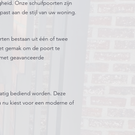
gheid. Onze schuifpoorten zijn
ast aan de stijl van uw woning.
rten bestaan uit één of twee
 het gemak om de poort te
t met geavanceerde
matig bediend worden. Deze
 u nu kiest voor een moderne of