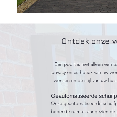
Ontdek onze v
Een poort is niet alleen een t
privacy en esthetiek van uw won
wensen en de stijl van uw huis
Geautomatiseerde schuifp
Onze geautomatiseerde schuifpo
beperkte ruimte, aangezien de p