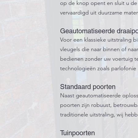
op de knop opent en sluit u de 
vervaardigd uit duurzame mater
Geautomatiseerde draaip
Voor een klassieke uitstraling
vleugels die naar binnen of naa
bedienen zonder uw voertuig t
technologieën zoals parlofonie
Standaard poorten
Naast geautomatiseerde oploss
poorten zijn robuust, betrouwba
traditionele uitstraling, wij he
Tuinpoorten