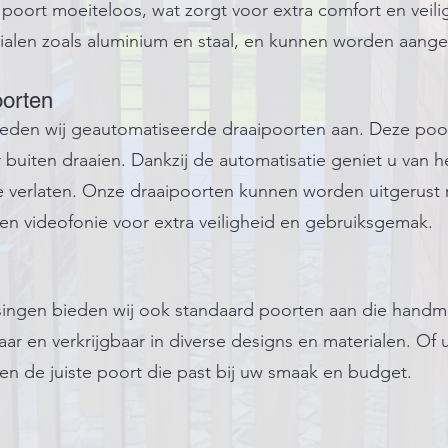
poort moeiteloos, wat zorgt voor extra comfort en veili
ialen zoals aluminium en staal, en kunnen worden aangep
oorten
 bieden wij geautomatiseerde draaipoorten aan. Deze poo
r buiten draaien. Dankzij de automatisatie geniet u van
e verlaten. Onze draaipoorten kunnen worden uitgerus
 en videofonie voor extra veiligheid en gebruiksgemak.
ingen bieden wij ook standaard poorten aan die hand
ar en verkrijgbaar in diverse designs en materialen. Of
bben de juiste poort die past bij uw smaak en budget.