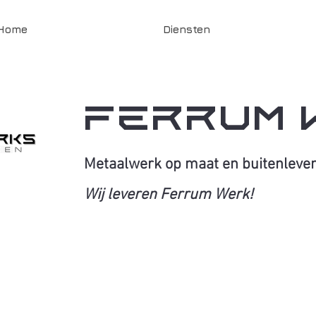
Home
Diensten
FERRUM 
Metaalwerk op maat en buitenleve
Wij leveren Ferrum Werk!