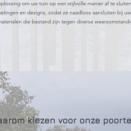
plossing om uw tuin op een stijlvolle manier af te sluite
metingen en designs, zodat ze naadloos aansluiten bij uw t
aterialen die bestand zijn tegen diverse weersomstand
arom kiezen voor onze poort