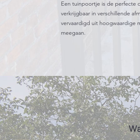
Een tuinpoortje is de perfecte o
verkrijgbaar in verschillende af
vervaardigd uit hoogwaardige m
meegaan.
Wa