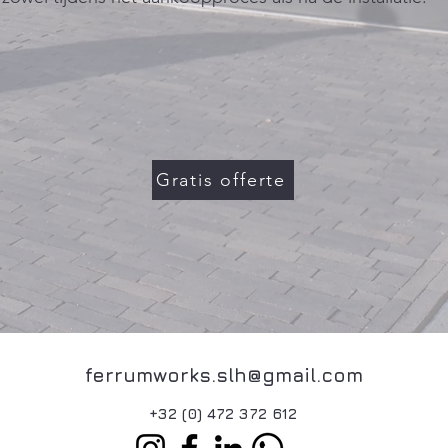
Gratis offerte
ferrumworks.slh@gmail.com
+32 (0) 472 372 612