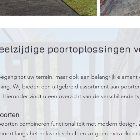
eelzijdige poortoplossingen 
oegang tot uw terrein, maar ook een belangrijk element d
ing. Wij bieden een uitgebreid assortiment aan poorten 
. Hieronder vindt u een overzicht van de verschillende t
oorten
orten combineren functionaliteit met modern design. Ze
oort langs het hekwerk schuift en zo geen extra draaici